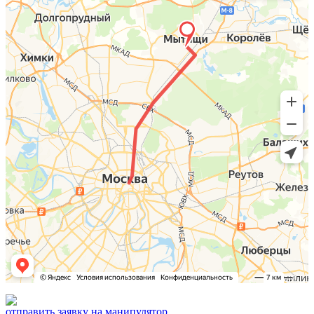
отправить
заявку на манипулятор