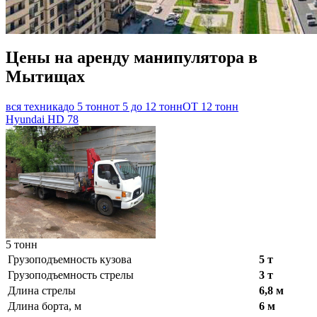
Цены на аренду манипулятора в
Мытищах
вся техника
до 5 тонн
от 5 до 12 тонн
ОТ 12 тонн
Hyundai HD 78
5 тонн
Грузоподъемность кузова
5 т
Грузоподъемность стрелы
3 т
Длина стрелы
6,8 м
Длина борта, м
6 м