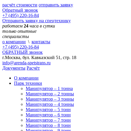
расчёт стоимости
отправить заявку
Обратный звонок
+7 (495) 220-16-84
Отправить заявку на спецтехнику
работаем
24
часа в сутки
только опытные
специалисты
о компании
\
контакты
+7 (495)
220-16-84
ОБРАТНЫЙ звонок
г.Москва, бул. Кавказский 51, стр. 18
info@arenda-spetstrans.ru
Документы
Расчёт
О компании
Парк техники
Манипулятор – 1 тонна
Манипулятор – 2 тонны
Манипулятор – 3 тонны
Манипулятор – 4 тонны
Манипулятор – 5 тонн
Манипулятор – 6 тонн
Манипулятор – 7 тонн
Манипулятор – 8 тонн
Манипулятор – 9 тонн