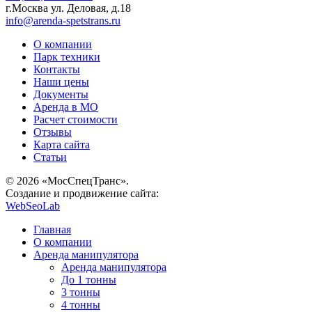
г.Москва ул. Деловая, д.18
info@arenda-spetstrans.ru
О компании
Парк техники
Контакты
Наши цены
Документы
Аренда в МО
Расчет стоимости
Отзывы
Карта сайта
Статьи
© 2026 «МосСпецТранс».
Создание и продвижение сайта:
WebSeoLab
Главная
О компании
Аренда манипулятора
Аренда манипулятора
До 1 тонны
3 тонны
4 тонны