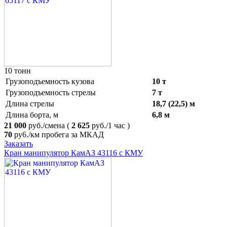
10 тонн
Грузоподъемность кузова
10 т
Грузоподъемность стрелы
7 т
Длина стрелы
18,7 (22,5) м
Длина борта, м
6,8 м
21 000
руб./смена
(
2 625
руб./1 час )
70
ру6./км пробега за МКАД
Заказать
Кран манипулятор КамАЗ 43116 с КМУ